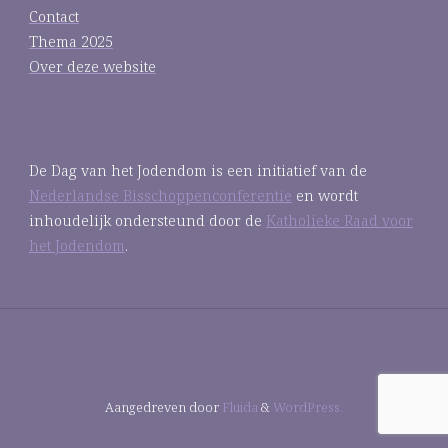
Contact
Thema 2025
Over deze website
De Dag van het Jodendom is een initiatief van de
Nederlandse Bisschoppenconferentie
en wordt
inhoudelijk ondersteund door de
Katholieke Raad voor
het Jodendom
.
Aangedreven door
Fluida
&
WordPress.