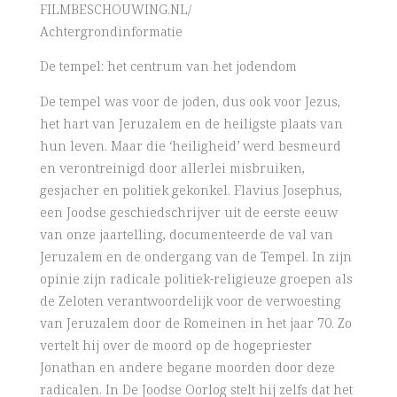
FILMBESCHOUWING.NL/
Achtergrondinformatie
De tempel: het centrum van het jodendom
De tempel was voor de joden, dus ook voor Jezus,
het hart van Jeruzalem en de heiligste plaats van
hun leven. Maar die ‘heiligheid’ werd besmeurd
en verontreinigd door allerlei misbruiken,
gesjacher en politiek gekonkel. Flavius Josephus,
een Joodse geschiedschrijver uit de eerste eeuw
van onze jaartelling, documenteerde de val van
Jeruzalem en de ondergang van de Tempel. In zijn
opinie zijn radicale politiek-religieuze groepen als
de Zeloten verantwoordelijk voor de verwoesting
van Jeruzalem door de Romeinen in het jaar 70. Zo
vertelt hij over de moord op de hogepriester
Jonathan en andere begane moorden door deze
radicalen. In De Joodse Oorlog stelt hij zelfs dat het