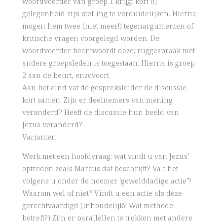
woordvoerder van groep 1 krijgt kort (!)
gelegenheid zijn stelling te verduidelijken. Hierna
mogen hem twee (niet meer!) tegenargumenten of
kritische vragen voorgelegd worden. De
woordvoerder beantwoordt deze; ruggespraak met
andere groepsleden is toegestaan. Hierna is groep
2 aan de beurt, enzovoort.
Aan het eind vat de gespreksleider de discussie
kort samen. Zijn er deelnemers van mening
veranderd? Heeft de discussie hun beeld van
Jezus veranderd?
Varianten:
Werk met een hoofdvraag: wat vindt u van Jezus’
optreden zoals Marcus dat beschrijft? Valt het
volgens u onder de noemer ‘gewelddadige actie’?
Waarom wel of niet? Vindt u een actie als deze
gerechtvaardigd (Inhoudelijk? Wat methode
betreft?) Zijn er parallellen te trekken met andere