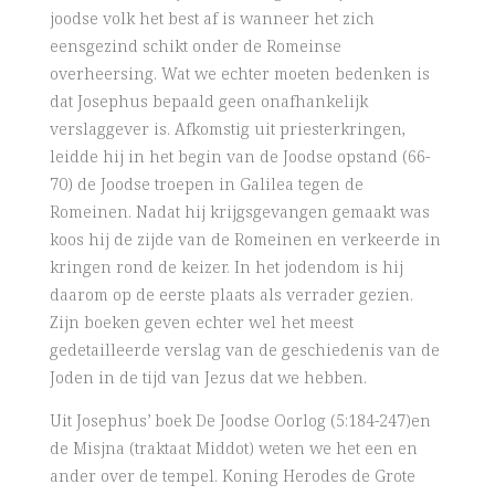
joodse volk het best af is wanneer het zich
eensgezind schikt onder de Romeinse
overheersing. Wat we echter moeten bedenken is
dat Josephus bepaald geen onafhankelijk
verslaggever is. Afkomstig uit priesterkringen,
leidde hij in het begin van de Joodse opstand (66-
70) de Joodse troepen in Galilea tegen de
Romeinen. Nadat hij krijgsgevangen gemaakt was
koos hij de zijde van de Romeinen en verkeerde in
kringen rond de keizer. In het jodendom is hij
daarom op de eerste plaats als verrader gezien.
Zijn boeken geven echter wel het meest
gedetailleerde verslag van de geschiedenis van de
Joden in de tijd van Jezus dat we hebben.
Uit Josephus’ boek De Joodse Oorlog (5:184-247)en
de Misjna (traktaat Middot) weten we het een en
ander over de tempel. Koning Herodes de Grote