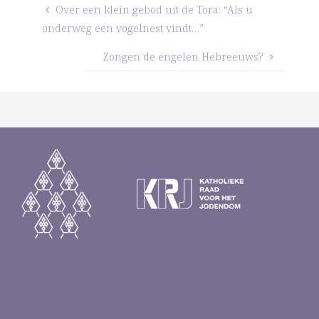
Over een klein gebod uit de Tora: “Als u
onderweg een vogelnest vindt…”
Zongen de engelen Hebreeuws?