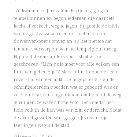
“Ze kwamen in Jeruzalem. Hij (Jezus) ging de
tempel binnen en begon iedereen die daar iets
kocht of verkocht weg te jagen; hij gooide de tafels
van de geldwisselaars en de stoelen van de
duivenverkopers omver, en hij liet niet toe dat
iemand voorwerpen over het tempelplein droeg.
Hij hield de omstanders voor: ‘Staat er niet
geschreven: “Mijn huis moet voor alle volken een
huis van gebed zijn”? Maar jullie hebben er een
rovershol van gemaakt!’ De hogepriesters en de
schriftgeleerden hoorden wat er gebeurd was en
zochten naar een mogelijkheid om hem uit de weg
te ruimen; ze waren bang voor hem, omdat het
hele volk in de ban was van zijn onderricht. Nadat
de avond gevallen was, gingen Jezus en zijn
leerlingen weg uit de stad.