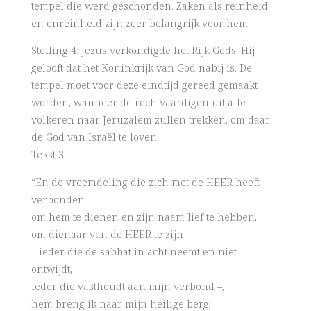
tempel die werd geschonden. Zaken als reinheid
en onreinheid zijn zeer belangrijk voor hem.
Stelling 4: Jezus verkondigde het Rijk Gods. Hij
gelooft dat het Koninkrijk van God nabij is. De
tempel moet voor deze eindtijd gereed gemaakt
worden, wanneer de rechtvaardigen uit alle
volkeren naar Jeruzalem zullen trekken, om daar
de God van Israël te loven.
Tekst 3
“En de vreemdeling die zich met de HEER heeft
verbonden
om hem te dienen en zijn naam lief te hebben,
om dienaar van de HEER te zijn
– ieder die de sabbat in acht neemt en niet
ontwijdt,
ieder die vasthoudt aan mijn verbond –,
hem breng ik naar mijn heilige berg,