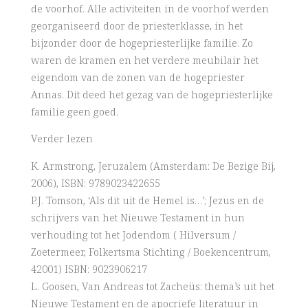
de voorhof. Alle activiteiten in de voorhof werden
georganiseerd door de priesterklasse, in het
bijzonder door de hogepriesterlijke familie. Zo
waren de kramen en het verdere meubilair het
eigendom van de zonen van de hogepriester
Annas. Dit deed het gezag van de hogepriesterlijke
familie geen goed.
Verder lezen
K. Armstrong, Jeruzalem (Amsterdam: De Bezige Bij,
2006), ISBN: 9789023422655
P.J. Tomson, ‘Als dit uit de Hemel is…’; Jezus en de
schrijvers van het Nieuwe Testament in hun
verhouding tot het Jodendom ( Hilversum /
Zoetermeer, Folkertsma Stichting / Boekencentrum,
42001) ISBN: 9023906217
L. Goosen, Van Andreas tot Zacheüs: thema’s uit het
Nieuwe Testament en de apocriefe literatuur in