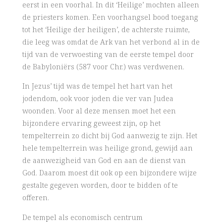
eerst in een voorhal. In dit ‘Heilige’ mochten alleen
de priesters komen. Een voorhangsel bood toegang
tot het ‘Heilige der heiligen’, de achterste ruimte,
die leeg was omdat de Ark van het verbond al in de
tijd van de verwoesting van de eerste tempel door
de Babyloniërs (587 voor Chr.) was verdwenen.
In Jezus’ tijd was de tempel het hart van het
jodendom, ook voor joden die ver van Judea
woonden. Voor al deze mensen moet het een
bijzondere ervaring geweest zijn, op het
tempelterrein zo dicht bij God aanwezig te zijn. Het
hele tempelterrein was heilige grond, gewijd aan
de aanwezigheid van God en aan de dienst van
God. Daarom moest dit ook op een bijzondere wijze
gestalte gegeven worden, door te bidden of te
offeren.
De tempel als economisch centrum