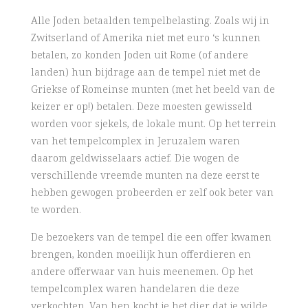
Alle Joden betaalden tempelbelasting. Zoals wij in
Zwitserland of Amerika niet met euro ‘s kunnen
betalen, zo konden Joden uit Rome (of andere
landen) hun bijdrage aan de tempel niet met de
Griekse of Romeinse munten (met het beeld van de
keizer er op!) betalen. Deze moesten gewisseld
worden voor sjekels, de lokale munt. Op het terrein
van het tempelcomplex in Jeruzalem waren
daarom geldwisselaars actief. Die wogen de
verschillende vreemde munten na deze eerst te
hebben gewogen probeerden er zelf ook beter van
te worden.
De bezoekers van de tempel die een offer kwamen
brengen, konden moeilijk hun offerdieren en
andere offerwaar van huis meenemen. Op het
tempelcomplex waren handelaren die deze
verkochten. Van hen kocht je het dier dat je wilde