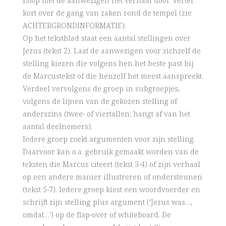
Loop met de aanwezigen het verhaal door. Vertel
kort over de gang van zaken rond de tempel (zie
ACHTERGRONDINFORMATIE).
Op het tekstblad staat een aantal stellingen over
Jezus (tekst 2). Laat de aanwezigen voor zichzelf de
stelling kiezen die volgens hen het beste past bij
de Marcustekst of die henzelf het meest aanspreekt.
Verdeel vervolgens de groep in subgroepjes,
volgens de lijnen van de gekozen stelling of
anderszins (twee- of viertallen; hangt af van het
aantal deelnemers).
Iedere groep zoekt argumenten voor zijn stelling.
Daarvoor kan o.a. gebruik gemaakt worden van de
teksten die Marcus citeert (tekst 3-4) of zijn verhaal
op een andere manier illustreren of ondersteunen
(tekst 5-7). Iedere groep kiest een woordvoerder en
schrijft zijn stelling plus argument (‘Jezus was…,
omdat…’) op de flap-over of whiteboard. De