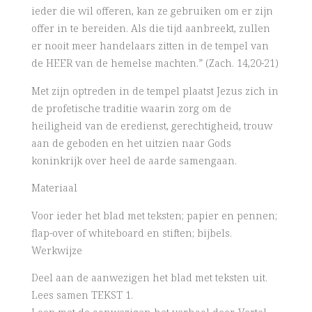
ieder die wil offeren, kan ze gebruiken om er zijn
offer in te bereiden. Als die tijd aanbreekt, zullen
er nooit meer handelaars zitten in de tempel van
de HEER van de hemelse machten.” (Zach. 14,20-21)
Met zijn optreden in de tempel plaatst Jezus zich in
de profetische traditie waarin zorg om de
heiligheid van de eredienst, gerechtigheid, trouw
aan de geboden en het uitzien naar Gods
koninkrijk over heel de aarde samengaan.
Materiaal
Voor ieder het blad met teksten; papier en pennen;
flap-over of whiteboard en stiften; bijbels.
Werkwijze
Deel aan de aanwezigen het blad met teksten uit.
Lees samen TEKST 1.