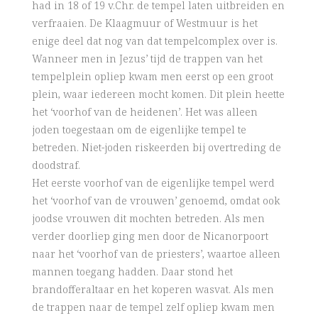
had in 18 of 19 v.Chr. de tempel laten uitbreiden en
verfraaien. De Klaagmuur of Westmuur is het
enige deel dat nog van dat tempelcomplex over is.
Wanneer men in Jezus’ tijd de trappen van het
tempelplein opliep kwam men eerst op een groot
plein, waar iedereen mocht komen. Dit plein heette
het ‘voorhof van de heidenen’. Het was alleen
joden toegestaan om de eigenlijke tempel te
betreden. Niet-joden riskeerden bij overtreding de
doodstraf.
Het eerste voorhof van de eigenlijke tempel werd
het ‘voorhof van de vrouwen’ genoemd, omdat ook
joodse vrouwen dit mochten betreden. Als men
verder doorliep ging men door de Nicanorpoort
naar het ‘voorhof van de priesters’, waartoe alleen
mannen toegang hadden. Daar stond het
brandofferaltaar en het koperen wasvat. Als men
de trappen naar de tempel zelf opliep kwam men