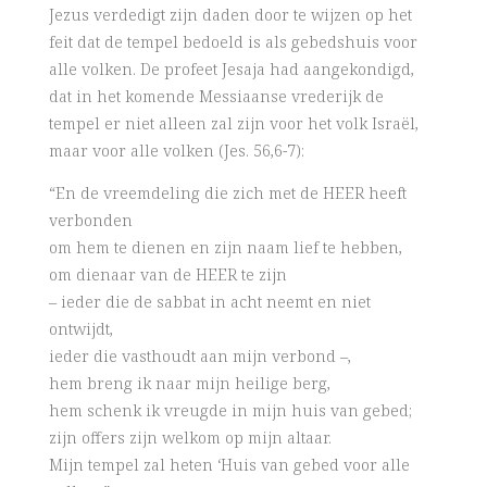
Jezus verdedigt zijn daden door te wijzen op het
feit dat de tempel bedoeld is als gebedshuis voor
alle volken. De profeet Jesaja had aangekondigd,
dat in het komende Messiaanse vrederijk de
tempel er niet alleen zal zijn voor het volk Israël,
maar voor alle volken (Jes. 56,6-7):
“En de vreemdeling die zich met de HEER heeft
verbonden
om hem te dienen en zijn naam lief te hebben,
om dienaar van de HEER te zijn
– ieder die de sabbat in acht neemt en niet
ontwijdt,
ieder die vasthoudt aan mijn verbond –,
hem breng ik naar mijn heilige berg,
hem schenk ik vreugde in mijn huis van gebed;
zijn offers zijn welkom op mijn altaar.
Mijn tempel zal heten ‘Huis van gebed voor alle