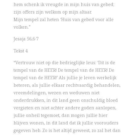
hem schenk ik vreugde in mijn huis van gebed;
zijn offers zijn welkom op mijn altaar.
Mijn tempel zal heten ‘Huis van gebed voor alle
volken.”
Jesaja 56,6-7
Tekst 4
“Vertrouw niet op die bedrieglijke leus: ‘Dit is de
tempel van de HEER! De tempel van de HEER! De
tempel van de HEER!’ Als jullie je leven werkelijk
beteren, als jullie elkaar rechtvaardig behandelen,
vreemdelingen, wezen en weduwen niet
onderdrukken, in dit land geen onschuldig bloed
vergieten en niet achter andere goden aanlopen,
jullie onheil tegemoet, dan mogen jullie hier
blijven wonen, in dit land dat ik jullie voorouders
gegeven heb. Zo is het altijd geweest, zo zal het dan