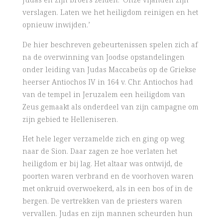
verslagen. Laten we het heiligdom reinigen en het
opnieuw inwijden.’
De hier beschreven gebeurtenissen spelen zich af
na de overwinning van Joodse opstandelingen
onder leiding van Judas Maccabeüs op de Griekse
heerser Antiochos IV in 164 v. Chr. Antiochos had
van de tempel in Jeruzalem een heiligdom van
Zeus gemaakt als onderdeel van zijn campagne om
zijn gebied te Helleniseren.
Het hele leger verzamelde zich en ging op weg
naar de Sion. Daar zagen ze hoe verlaten het
heiligdom er bij lag. Het altaar was ontwijd, de
poorten waren verbrand en de voorhoven waren
met onkruid overwoekerd, als in een bos of in de
bergen. De vertrekken van de priesters waren
vervallen. Judas en zijn mannen scheurden hun