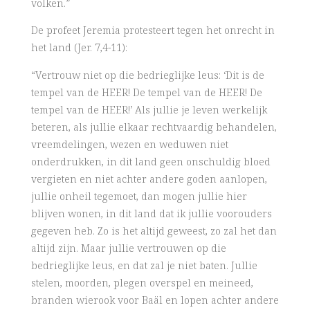
volken.”
De profeet Jeremia protesteert tegen het onrecht in
het land (Jer. 7,4-11):
“Vertrouw niet op die bedrieglijke leus: ‘Dit is de
tempel van de HEER! De tempel van de HEER! De
tempel van de HEER!’ Als jullie je leven werkelijk
beteren, als jullie elkaar rechtvaardig behandelen,
vreemdelingen, wezen en weduwen niet
onderdrukken, in dit land geen onschuldig bloed
vergieten en niet achter andere goden aanlopen,
jullie onheil tegemoet, dan mogen jullie hier
blijven wonen, in dit land dat ik jullie voorouders
gegeven heb. Zo is het altijd geweest, zo zal het dan
altijd zijn. Maar jullie vertrouwen op die
bedrieglijke leus, en dat zal je niet baten. Jullie
stelen, moorden, plegen overspel en meineed,
branden wierook voor Baäl en lopen achter andere