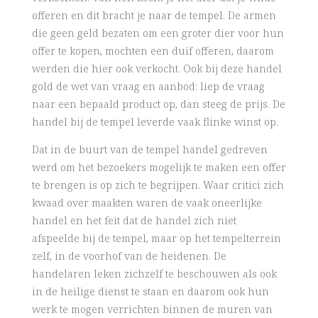
offeren en dit bracht je naar de tempel. De armen
die geen geld bezaten om een groter dier voor hun
offer te kopen, mochten een duif offeren, daarom
werden die hier ook verkocht. Ook bij deze handel
gold de wet van vraag en aanbod: liep de vraag
naar een bepaald product op, dan steeg de prijs. De
handel bij de tempel leverde vaak flinke winst op.
Dat in de buurt van de tempel handel gedreven
werd om het bezoekers mogelijk te maken een offer
te brengen is op zich te begrijpen. Waar critici zich
kwaad over maakten waren de vaak oneerlijke
handel en het feit dat de handel zich niet
afspeelde bij de tempel, maar op het tempelterrein
zelf, in de voorhof van de heidenen. De
handelaren leken zichzelf te beschouwen als ook
in de heilige dienst te staan en daarom ook hun
werk te mogen verrichten binnen de muren van