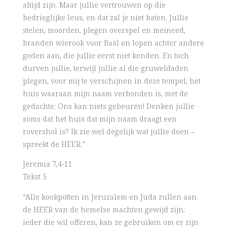
altijd zijn. Maar jullie vertrouwen op die
bedrieglijke leus, en dat zal je niet baten. Jullie
stelen, moorden, plegen overspel en meineed,
branden wierook voor Baäl en lopen achter andere
goden aan, die jullie eerst niet kenden. En toch
durven jullie, terwijl jullie al die gruweldaden
plegen, voor mij te verschijnen in deze tempel, het
huis waaraan mijn naam verbonden is, met de
gedachte: Ons kan niets gebeuren! Denken jullie
soms dat het huis dat mijn naam draagt een
rovershol is? Ik zie wel degelijk wat jullie doen –
spreekt de HEER.”
Jeremia 7,4-11
Tekst 5
“Alle kookpotten in Jeruzalem en Juda zullen aan
de HEER van de hemelse machten gewijd zijn;
ieder die wil offeren, kan ze gebruiken om er zijn