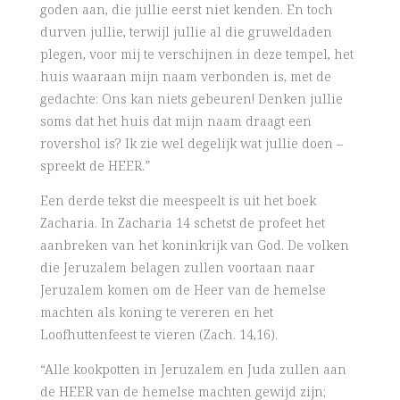
goden aan, die jullie eerst niet kenden. En toch
durven jullie, terwijl jullie al die gruweldaden
plegen, voor mij te verschijnen in deze tempel, het
huis waaraan mijn naam verbonden is, met de
gedachte: Ons kan niets gebeuren! Denken jullie
soms dat het huis dat mijn naam draagt een
rovershol is? Ik zie wel degelijk wat jullie doen –
spreekt de HEER.”
Een derde tekst die meespeelt is uit het boek
Zacharia. In Zacharia 14 schetst de profeet het
aanbreken van het koninkrijk van God. De volken
die Jeruzalem belagen zullen voortaan naar
Jeruzalem komen om de Heer van de hemelse
machten als koning te vereren en het
Loofhuttenfeest te vieren (Zach. 14,16).
“Alle kookpotten in Jeruzalem en Juda zullen aan
de HEER van de hemelse machten gewijd zijn;