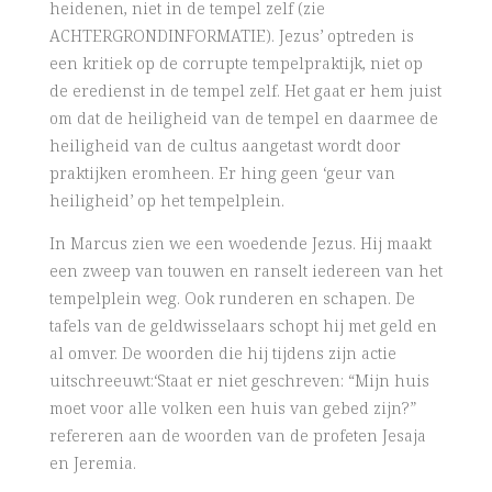
heidenen, niet in de tempel zelf (zie
ACHTERGRONDINFORMATIE). Jezus’ optreden is
een kritiek op de corrupte tempelpraktijk, niet op
de eredienst in de tempel zelf. Het gaat er hem juist
om dat de heiligheid van de tempel en daarmee de
heiligheid van de cultus aangetast wordt door
praktijken eromheen. Er hing geen ‘geur van
heiligheid’ op het tempelplein.
In Marcus zien we een woedende Jezus. Hij maakt
een zweep van touwen en ranselt iedereen van het
tempelplein weg. Ook runderen en schapen. De
tafels van de geldwisselaars schopt hij met geld en
al omver. De woorden die hij tijdens zijn actie
uitschreeuwt:‘Staat er niet geschreven: “Mijn huis
moet voor alle volken een huis van gebed zijn?”
refereren aan de woorden van de profeten Jesaja
en Jeremia.