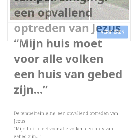
een opvallend
optreden van Jezus
“Mijn huis moet
voor alle volken
een huis van gebed
zijn…”
De tempelreiniging: een opvallend optreden van
Jezus
“Mijn huis moet voor alle volken een huis van
gebed zijn…”