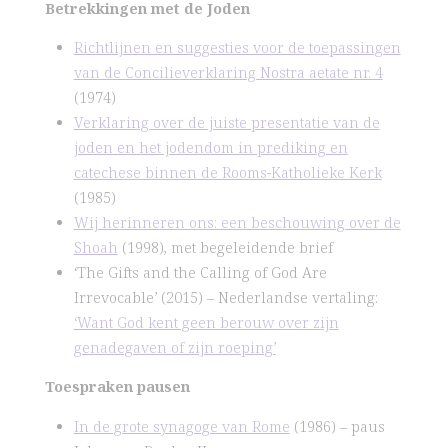
Betrekkingen met de Joden
Richtlijnen en suggesties voor de toepassingen
van de Concilieverklaring Nostra aetate nr. 4
(1974)
Verklaring over de juiste presentatie van de
joden en het jodendom in prediking en
catechese binnen de Rooms-Katholieke Kerk
(1985)
Wij herinneren ons: een beschouwing over de
Shoah
(1998), met begeleidende brief
‘The Gifts and the Calling of God Are
Irrevocable’ (2015) – Nederlandse vertaling:
‘Want God kent geen berouw over zijn
genadegaven of zijn roeping’
Toespraken pausen
In de grote synagoge van Rome
(1986) – paus