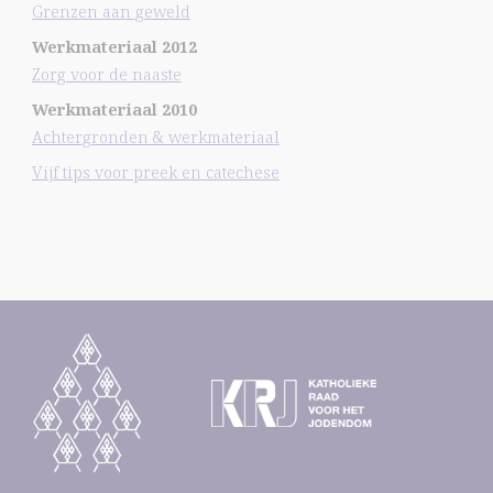
Grenzen aan geweld
Werkmateriaal 2012
Zorg voor de naaste
Werkmateriaal 2010
Achtergronden & werkmateriaal
Vijf tips voor preek en catechese