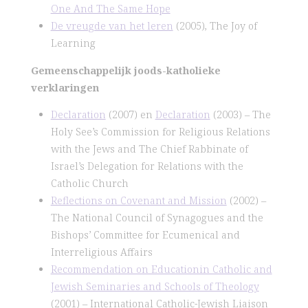
One And The Same Hope
De vreugde van het leren
(2005), The Joy of
Learning
Gemeenschappelijk joods-katholieke
verklaringen
Declaration
(2007) en
Declaration
(2003) – The
Holy See’s Commission for Religious Relations
with the Jews and The Chief Rabbinate of
Israel’s Delegation for Relations with the
Catholic Church
Reflections on Covenant and Mission
(2002) –
The National Council of Synagogues and the
Bishops’ Committee for Ecumenical and
Interreligious Affairs
Recommendation on Educationin Catholic and
Jewish Seminaries and Schools of Theology
(2001) – International Catholic-Jewish Liaison