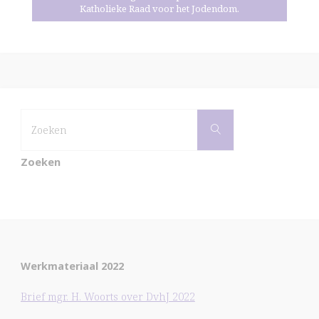
Katholieke Raad voor het Jodendom.
Zoek
Zoeken
naar:
Zoeken
Werkmateriaal 2022
Brief mgr. H. Woorts over DvhJ 2022