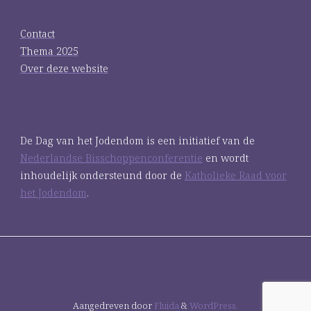
Contact
Thema 2025
Over deze website
De Dag van het Jodendom is een initiatief van de
Nederlandse Bisschoppenconferentie
en wordt
inhoudelijk ondersteund door de
Katholieke Raad voor
het Jodendom
.
Aangedreven door
Fluida
&
WordPress.