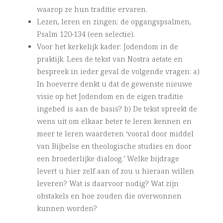
waarop ze hun traditie ervaren.
Lezen, leren en zingen: de opgangspsalmen,
Psalm 120-134 (een selectie).
Voor het kerkelijk kader: Jodendom in de
praktijk. Lees de tekst van Nostra aetate en
bespreek in ieder geval de volgende vragen: a)
In hoeverre denkt u dat de gewenste nieuwe
visie op het Jodendom en de eigen traditie
ingebed is aan de basis? b) De tekst spreekt de
wens uit om elkaar beter te leren kennen en
meer te leren waarderen ‘vooral door middel
van Bijbelse en theologische studies en door
een broederlijke dialoog.’ Welke bijdrage
levert u hier zelf aan of zou u hieraan willen
leveren? Wat is daarvoor nodig? Wat zijn
obstakels en hoe zouden die overwonnen
kunnen worden?