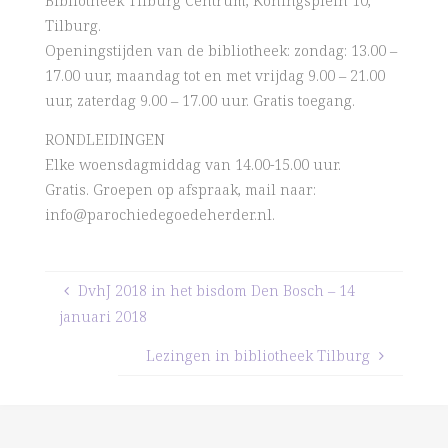
Bibliotheek Tilburg Centrum, Koningsplein 10,
Tilburg.
Openingstijden van de bibliotheek: zondag: 13.00 –
17.00 uur, maandag tot en met vrijdag 9.00 – 21.00
uur, zaterdag 9.00 – 17.00 uur. Gratis toegang.
RONDLEIDINGEN
Elke woensdagmiddag van 14.00-15.00 uur.
Gratis. Groepen op afspraak, mail naar:
info@parochiedegoedeherder.nl.
DvhJ 2018 in het bisdom Den Bosch – 14
januari 2018
Lezingen in bibliotheek Tilburg