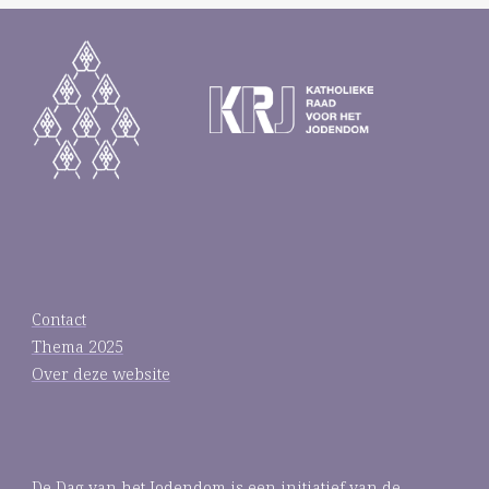
Contact
Thema 2025
Over deze website
De Dag van het Jodendom is een initiatief van de