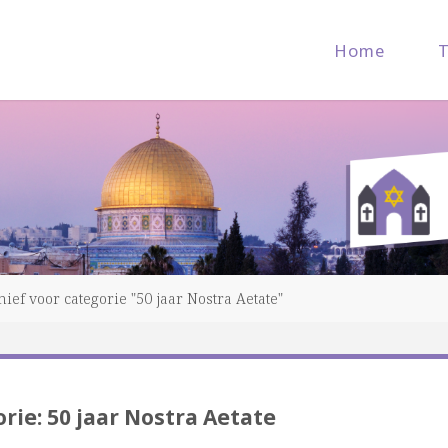
Home
ief voor categorie "50 jaar Nostra Aetate"
orie:
50 jaar Nostra Aetate