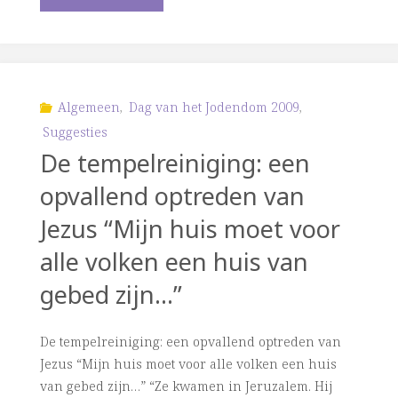
de
engelen
Hebreeuws?"
Algemeen
,
Dag van het Jodendom 2009
,
Suggesties
De tempelreiniging: een
opvallend optreden van
Jezus “Mijn huis moet voor
alle volken een huis van
gebed zijn…”
De tempelreiniging: een opvallend optreden van
Jezus “Mijn huis moet voor alle volken een huis
van gebed zijn…” “Ze kwamen in Jeruzalem. Hij