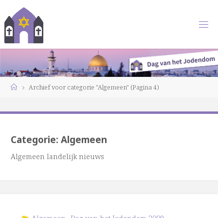
Ga
naar
de
inhoud
Home
Archief voor categorie "Algemeen"
(Pagina 4)
Categorie:
Algemeen
Algemeen landelijk nieuws