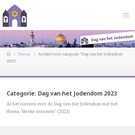
Ga
naar
de
inhoud
Home
Thema
Archief voor categorie "Dag van het Jodendom
2023"
Categorie:
Dag van het Jodendom 2023
Al het nieuws over de Dag van het Jodendom met het
thema ‘Sterke vrouwen’ (2023)