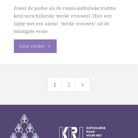
Zowel de joodse als de rooms-katholieke traditie
kent verschillende ‘sterke vrouwen’. Hier een
lijstje met een aantal ‘sterke vrouwen’ uit de
twintigste eeuw.
"Lijst
Lees verder
sterke
vrouwen"
1
2
Berichten
paginering