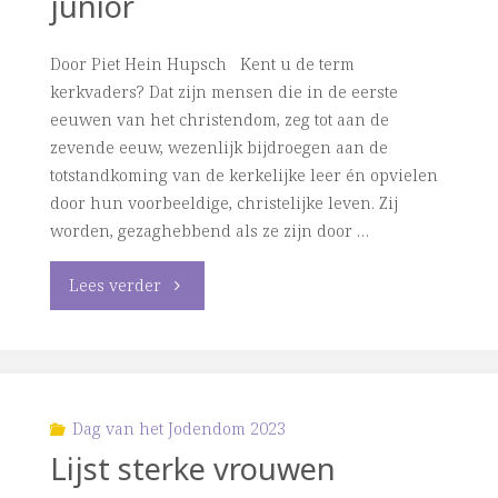
junior
Door Piet Hein Hupsch Kent u de term
kerkvaders? Dat zijn mensen die in de eerste
eeuwen van het christendom, zeg tot aan de
zevende eeuw, wezenlijk bijdroegen aan de
totstandkoming van de kerkelijke leer én opvielen
door hun voorbeeldige, christelijke leven. Zij
worden, gezaghebbend als ze zijn door …
"‘Kerkmoeder’
Lees verder
Macrina
junior"
Dag van het Jodendom 2023
Lijst sterke vrouwen